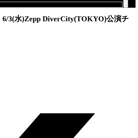
)Zepp DiverCity(TOKYO)公演チ