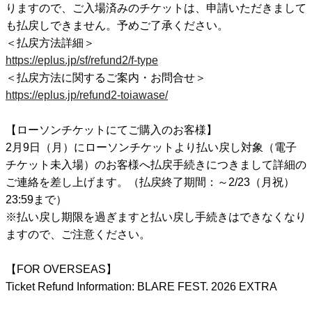
りますので、ご入場済みのチケットは、申請いただきまして
も払戻しできません。予めご了承ください。
＜払戻方法詳細＞
https://eplus.jp/sf/refund2/f-type
＜払戻方法に関するご案内・お問合せ＞
https://eplus.jp/refund2-toiawase/
【ローソンチケットにてご購入のお客様】
2月9日（月）にローソンチケットより払い戻し対象（電子
チケット未入場）のお客様へ払戻手続きにつきまして詳細の
ご連絡を差し上げます。（払戻終了期間：～2/23（月祝）
23:59まで）
※払い戻し期限を過ぎますと払い戻し手続きはできなくなり
ますので、ご注意ください。
【FOR OVERSEAS】
Ticket Refund Information: BLARE FEST. 2026 EXTRA