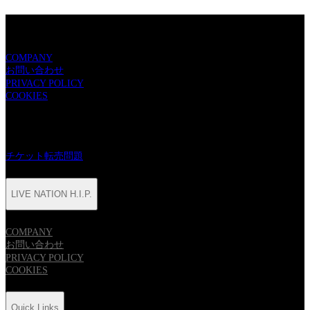
LIVE NATION H.I.P.
COMPANY
お問い合わせ
PRIVACY POLICY
COOKIES
Quick Links
チケット転売問題
LIVE NATION H.I.P.
COMPANY
お問い合わせ
PRIVACY POLICY
COOKIES
Quick Links