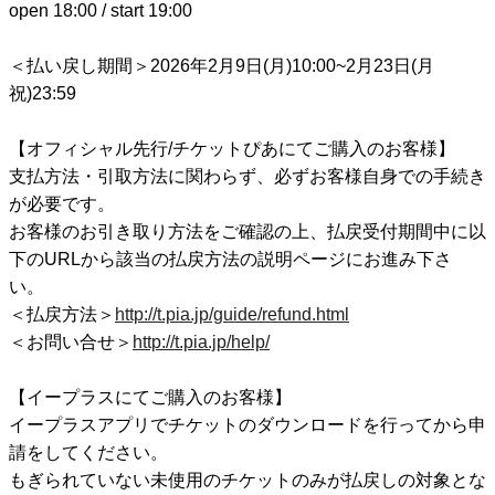
open 18:00 / start 19:00
＜払い戻し期間＞2026年2月9日(月)10:00~2月23日(月
祝)23:59
【オフィシャル先行/チケットぴあにてご購入のお客様】
支払方法・引取方法に関わらず、必ずお客様自身での手続き
が必要です。
お客様のお引き取り方法をご確認の上、払戻受付期間中に以
下のURLから該当の払戻方法の説明ページにお進み下さ
い。
＜払戻方法＞
http://t.pia.jp/guide/refund.html
＜お問い合せ＞
http://t.pia.jp/help/
【イープラスにてご購入のお客様】
イープラスアプリでチケットのダウンロードを行ってから申
請をしてください。
もぎられていない未使用のチケットのみが払戻しの対象とな