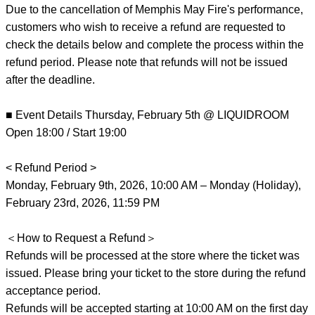
Due to the cancellation of Memphis May Fire's performance,
customers who wish to receive a refund are requested to
check the details below and complete the process within the
refund period. Please note that refunds will not be issued
after the deadline.
■ Event Details Thursday, February 5th @ LIQUIDROOM
Open 18:00 / Start 19:00
< Refund Period >
Monday, February 9th, 2026, 10:00 AM – Monday (Holiday),
February 23rd, 2026, 11:59 PM
＜How to Request a Refund＞
Refunds will be processed at the store where the ticket was
issued. Please bring your ticket to the store during the refund
acceptance period.
Refunds will be accepted starting at 10:00 AM on the first day