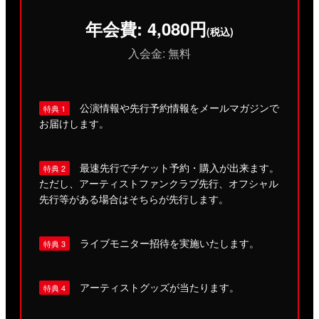
年会費: 4,080円
(税込)
入会金: 無料
公演情報や先行予約情報をメールマガジンで
特典 1
お届けします。
最速先行でチケット予約・購入が出来ます。
特典 2
ただし、アーティストファンクラブ先行、オフシャル
先行等がある場合はそちらが先行します。
ライブモニター招待を実施いたします。
特典 3
アーティストグッズが当たります。
特典 4