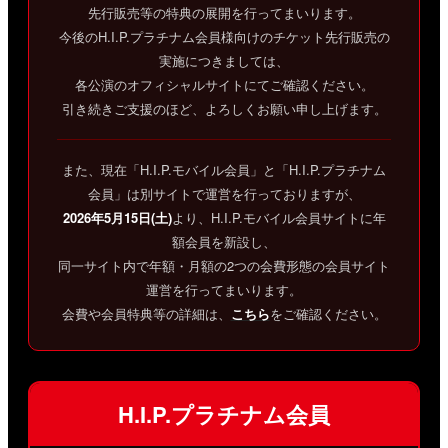
先行販売等の特典の展開を行ってまいります。
今後のH.I.P.プラチナム会員様向けのチケット先行販売の
実施につきましては、
各公演のオフィシャルサイトにてご確認ください。
引き続きご支援のほど、よろしくお願い申し上げます。
また、現在「H.I.P.モバイル会員」と「H.I.P.プラチナム
会員」は別サイトで運営を行っておりますが、
2026年5月15日(土)
より、H.I.P.モバイル会員サイトに年
額会員を新設し、
同一サイト内で年額・月額の2つの会費形態の会員サイト
運営を行ってまいります。
会費や会員特典等の詳細は、
こちら
をご確認ください。
H.I.P.プラチナム会員