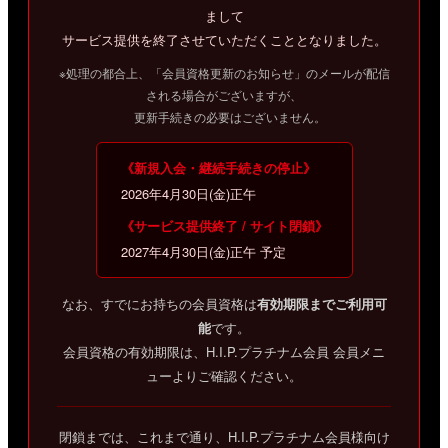
まして
サービス提供を終了させていただくこととなりました。
※処理の都合上、「会員資格更新のお知らせ」のメールが配信
される場合がございますが、
更新手続きの必要はございません。
《新規入会・継続手続きの停止》
2026年4月30日(金)正午
《サービス提供終了 / サイト閉鎖》
2027年4月30日(金)正午 予定
なお、すでにお持ちの会員資格は
有効期限までご利用可
能
です。
会員資格の有効期限は、H.I.P.プラチナム会員 会員メニ
ューよりご確認ください。
閉鎖までは、これまで通り、H.I.P.プラチナム会員様向け