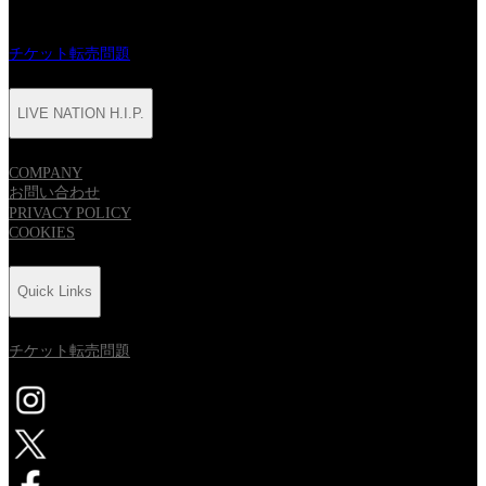
Quick Links
チケット転売問題
LIVE NATION H.I.P.
COMPANY
お問い合わせ
PRIVACY POLICY
COOKIES
Quick Links
チケット転売問題
新しいタブで開く