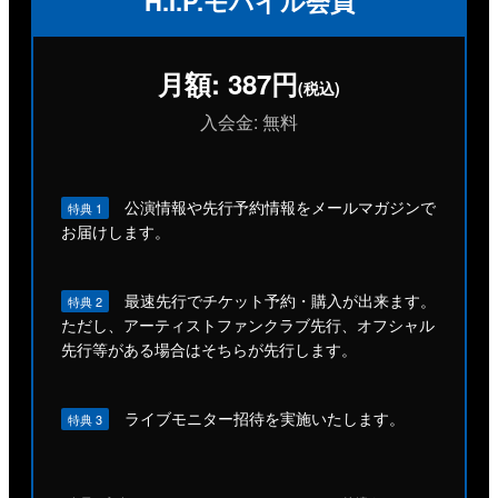
H.I.P.モバイル会員
月額: 387円
(税込)
入会金: 無料
公演情報や先行予約情報をメールマガジンで
特典 1
お届けします。
最速先行でチケット予約・購入が出来ます。
特典 2
ただし、アーティストファンクラブ先行、オフシャル
先行等がある場合はそちらが先行します。
ライブモニター招待を実施いたします。
特典 3