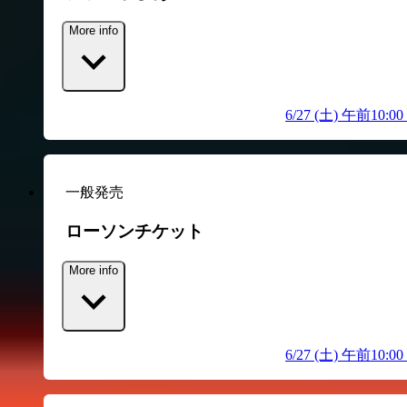
More info
6/27 (土) 午前10:00
一般発売
ローソンチケット
More info
6/27 (土) 午前10:00